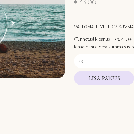
€
33.00
VALI OMALE MEELDIV SUMMA,
(Tunnetuslik panus - 33, 44, 55, 6
tahad panna oma summa siis 
LISA PANUS