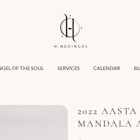
GEL OF THE SOUL
SERVICES
CALENDAR
B
2022 AASTA
MANDALA A