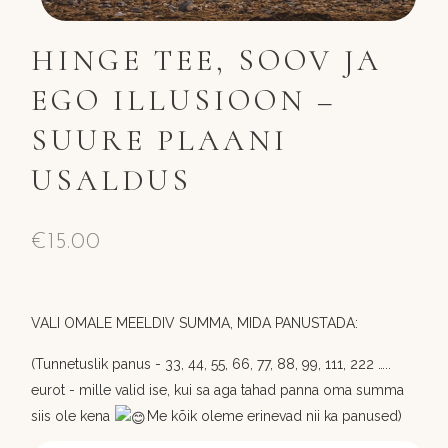
HINGE TEE, SOOV JA
EGO ILLUSIOON –
SUURE PLAANI
USALDUS
€
15.00
VALI OMALE MEELDIV SUMMA, MIDA PANUSTADA:
(Tunnetuslik panus - 33, 44, 55, 66, 77, 88, 99, 111, 222 …..
eurot - mille valid ise, kui sa aga tahad panna oma summa
siis ole kena
Me kõik oleme erinevad nii ka panused)