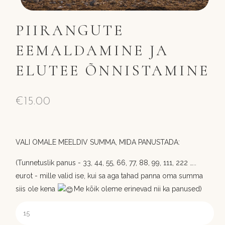
PIIRANGUTE
EEMALDAMINE JA
ELUTEE ÕNNISTAMINE
€
15.00
VALI OMALE MEELDIV SUMMA, MIDA PANUSTADA:
(Tunnetuslik panus - 33, 44, 55, 66, 77, 88, 99, 111, 222 …..
eurot - mille valid ise, kui sa aga tahad panna oma summa
siis ole kena
Me kõik oleme erinevad nii ka panused)