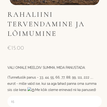
RAHALIINI
TERVENDAMINE JA
LÕIMUMINE
€
15.00
VALI OMALE MEELDIV SUMMA, MIDA PANUSTADA:
(Tunnetuslik panus - 33, 44, 55, 66, 77, 88, 99, 111, 222 …..
eurot - mille valid ise, kui sa aga tahad panna oma summa
siis ole kena
Me kõik oleme erinevad nii ka panused)