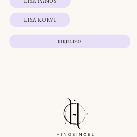
LISA PANUS
LISA KORVI
KIRJELDUS